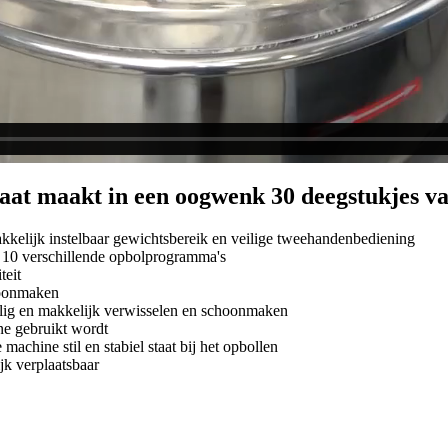
at maakt in een oogwenk 30 deegstukjes va
kkelijk instelbaar gewichtsbereik en veilige tweehandenbediening
r 10 verschillende opbolprogramma's
teit
hoonmaken
ilig en makkelijk verwisselen en schoonmaken
ne gebruikt wordt
achine stil en stabiel staat bij het opbollen
jk verplaatsbaar