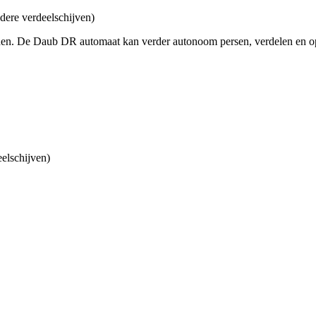
ndere verdeelschijven)
iden. De Daub DR automaat kan verder autonoom persen, verdelen en o
elschijven)