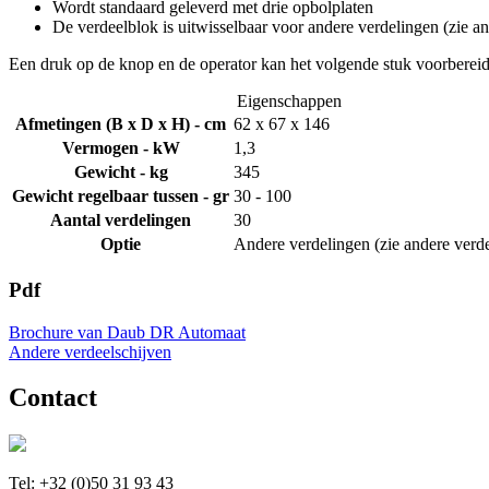
Wordt standaard geleverd met drie opbolplaten
De verdeelblok is uitwisselbaar voor andere verdelingen (zie a
Een druk op de knop en de operator kan het volgende stuk voorbere
Eigenschappen
Afmetingen (B x D x H) - cm
62 x 67 x 146
Vermogen - kW
1,3
Gewicht - kg
345
Gewicht regelbaar tussen - gr
30 - 100
Aantal verdelingen
30
Optie
Andere verdelingen (zie andere verde
Pdf
Brochure van Daub DR Automaat
Andere verdeelschijven
Contact
Tel: +32 (0)50 31 93 43