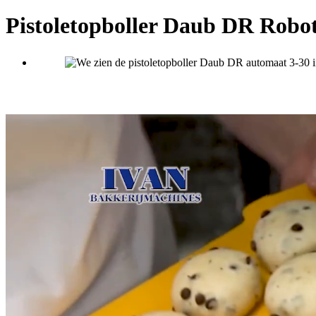
Pistoletopboller Daub DR Robo